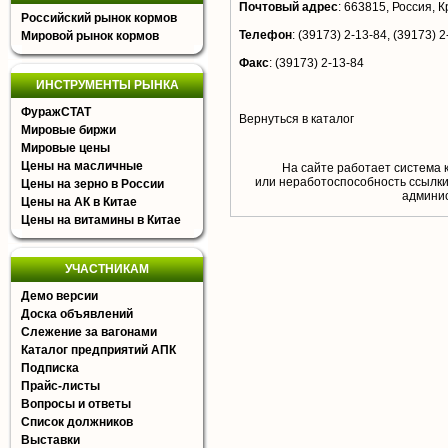
Почтовый адрес
:
663815, Россия, Кр
Российский рынок кормов
Телефон
:
(39173) 2-13-84, (39173) 2
Мировой рынок кормов
Факс
:
(39173) 2-13-84
ИНСТРУМЕНТЫ РЫНКА
ФуражСТАТ
Вернуться в каталог
Мировые биржи
Мировые цены
Цены на масличные
На сайте работает система 
или неработоспособность ссылки,
Цены на зерно в России
aдминис
Цены на АК в Китае
Цены на витамины в Китае
УЧАСТНИКАМ
Демо версии
Доска объявлений
Слежение за вагонами
Каталог предприятий АПК
Подписка
Прайс-листы
Вопросы и ответы
Список должников
Выставки