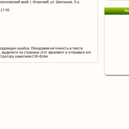
асноярский край, г. Иланский, ул. Школьная, 5-а
-17-91
Ре
коррекции ошибок. Обнаружив неточность в тексте
 выделите на странице этот фрагмент и отправьте его
тратору нажатием Ctrl+Enter.