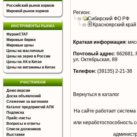
Российский рынок кормов
Мировой рынок кормов
Регион:
Сибирский ФО РФ
Красноярский край
ИНСТРУМЕНТЫ РЫНКА
ФуражСТАТ
Мировые биржи
Краткая информация
:
мясо
Мировые цены
Цены на масличные
Почтовый адрес
:
662681, Р
Цены на зерно в России
ул. Октябрьская, 89
Цены на АК в Китае
Цены на витамины в Китае
Телефон
:
(39135) 2-21-38
УЧАСТНИКАМ
Демо версии
Вернуться в каталог
Доска объявлений
Слежение за вагонами
Каталог предприятий АПК
На сайте работает система
Подписка
Прайс-листы
или неработоспособность с
Вопросы и ответы
Список должников
aдминистр
Выставки