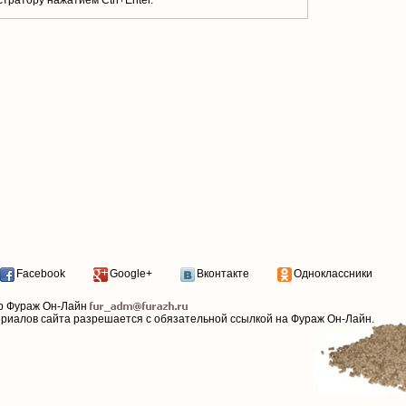
тратору нажатием Ctrl+Enter.
Facebook
Google+
Вконтакте
Одноклассники
р Фураж Он-Лайн
ериалов сайта разрешается с обязательной ссылкой на Фураж Он-Лайн.