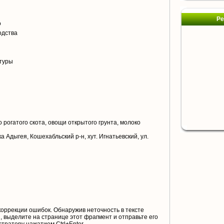
я
Ре
о
одства
туры
 рогатого скота, овощи открытого грунта, молоко
 Адыгея, Кошехабльский р-н, хут. Игнатьевский, ул.
коррекции ошибок. Обнаружив неточность в тексте
 выделите на странице этот фрагмент и отправьте его