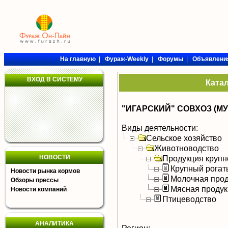
На главную
|
Фураж-Weekly
|
Форумы
|
Объявлени
ВХОД В СИСТЕМУ
Ката
"ИГАРСКИЙ" СОВХОЗ (МУ
Виды деятельности:
Сельское хозяйство
Животноводство
НОВОСТИ
Продукция крупно
Крупный рогат
Новости рынка кормов
Молочная прод
Обзоры прессы
Мясная продук
Новости компаний
Птицеводство
АНАЛИТИКА