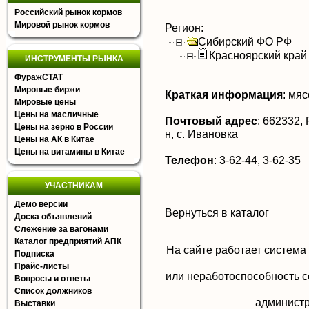
Российский рынок кормов
Мировой рынок кормов
Регион:
Сибирский ФО РФ
Красноярский край
ИНСТРУМЕНТЫ РЫНКА
ФуражСТАТ
Мировые биржи
Краткая информация
:
мясо
Мировые цены
Цены на масличные
Почтовый адрес
:
662332, 
Цены на зерно в России
н, с. Ивановка
Цены на АК в Китае
Цены на витамины в Китае
Телефон
:
3-62-44, 3-62-35
УЧАСТНИКАМ
Демо версии
Вернуться в каталог
Доска объявлений
Слежение за вагонами
Каталог предприятий АПК
На сайте работает система
Подписка
Прайс-листы
или неработоспособность с
Вопросы и ответы
Список должников
aдминистр
Выставки