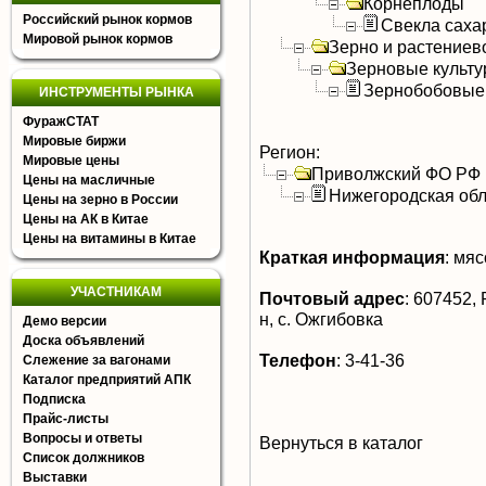
Корнеплоды
Российский рынок кормов
Свекла саха
Мировой рынок кормов
Зерно и растениев
Зерновые культ
Зернобобовые
ИНСТРУМЕНТЫ РЫНКА
ФуражСТАТ
Мировые биржи
Регион:
Мировые цены
Приволжский ФО РФ
Цены на масличные
Нижегородская обл
Цены на зерно в России
Цены на АК в Китае
Цены на витамины в Китае
Краткая информация
:
мясо
УЧАСТНИКАМ
Почтовый адрес
:
607452, 
н, с. Ожгибовка
Демо версии
Доска объявлений
Телефон
:
3-41-36
Слежение за вагонами
Каталог предприятий АПК
Подписка
Прайс-листы
Вопросы и ответы
Вернуться в каталог
Список должников
Выставки