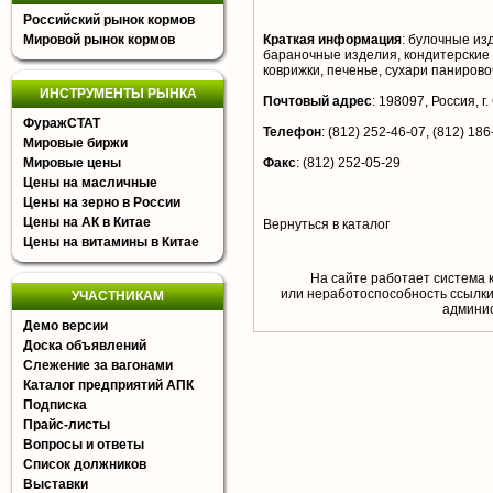
Российский рынок кормов
Мировой рынок кормов
Краткая информация
:
булочные изд
бараночные изделия, кондитерские и
коврижки, печенье, сухари паниров
ИНСТРУМЕНТЫ РЫНКА
Почтовый адрес
:
198097, Россия, г.
ФуражСТАТ
Телефон
:
(812) 252-46-07, (812) 186
Мировые биржи
Мировые цены
Факс
:
(812) 252-05-29
Цены на масличные
Цены на зерно в России
Цены на АК в Китае
Вернуться в каталог
Цены на витамины в Китае
На сайте работает система 
или неработоспособность ссылки,
УЧАСТНИКАМ
aдминис
Демо версии
Доска объявлений
Слежение за вагонами
Каталог предприятий АПК
Подписка
Прайс-листы
Вопросы и ответы
Список должников
Выставки