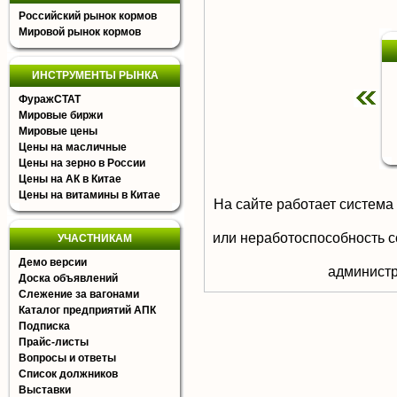
Российский рынок кормов
Мировой рынок кормов
ИНСТРУМЕНТЫ РЫНКА
ФуражСТАТ
Мировые биржи
Мировые цены
Цены на масличные
Цены на зерно в России
Цены на АК в Китае
Цены на витамины в Китае
На сайте работает система
или неработоспособность с
УЧАСТНИКАМ
Демо версии
aдминистр
Доска объявлений
Слежение за вагонами
Каталог предприятий АПК
Подписка
Прайс-листы
Вопросы и ответы
Список должников
Выставки