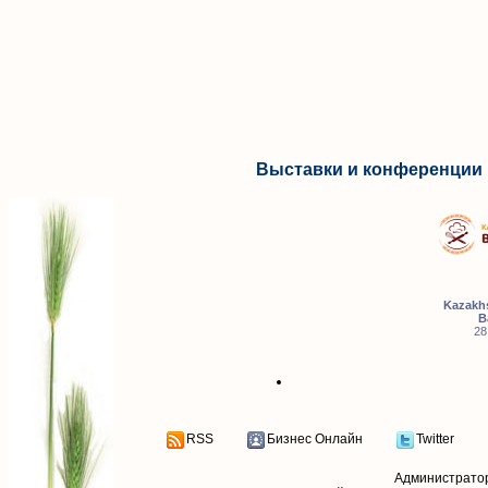
Выставки и конференции 
Kazakhs
B
28
RSS
Бизнес Онлайн
Twitter
Администрато