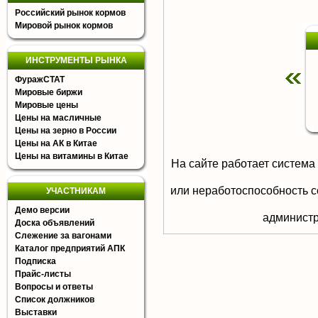
Российский рынок кормов
Мировой рынок кормов
ИНСТРУМЕНТЫ РЫНКА
ФуражСТАТ
Мировые биржи
Мировые цены
Цены на масличные
Цены на зерно в России
Цены на АК в Китае
Цены на витамины в Китае
На сайте работает система
или неработоспособность с
УЧАСТНИКАМ
Демо версии
aдминистр
Доска объявлений
Слежение за вагонами
Каталог предприятий АПК
Подписка
Прайс-листы
Вопросы и ответы
Список должников
Выставки