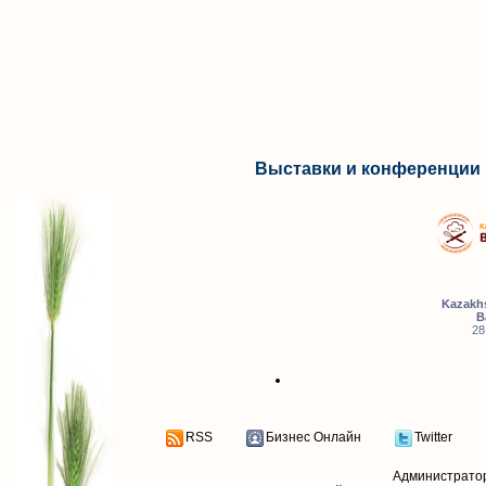
Выставки и конференции 
Kazakhs
B
28
RSS
Бизнес Онлайн
Twitter
Администрато