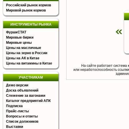
Российский рынок кормов
Мировой рынок кормов
ИНСТРУМЕНТЫ РЫНКА
ФуражСТАТ
Мировые биржи
Мировые цены
Цены на масличные
Цены на зерно в России
Цены на АК в Китае
Цены на витамины в Китае
На сайте работает система 
или неработоспособность ссылки,
aдминис
УЧАСТНИКАМ
Демо версии
Доска объявлений
Слежение за вагонами
Каталог предприятий АПК
Подписка
Прайс-листы
Вопросы и ответы
Список должников
Выставки