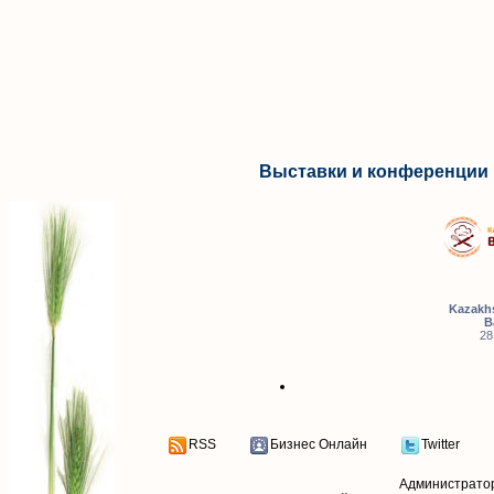
Выставки и конференции 
Kazakhs
B
28
RSS
Бизнес Онлайн
Twitter
Администрато