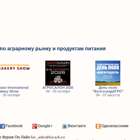
по аграрному рынку и продуктам питания
tan International
АГРОСАЛОН 2026
День поля
akery Show
06 - 09 октября
"ВолгоградАГРО"
 - 30 октября
06 - 07 августа
Facebook
Google+
Вконтакте
Одноклассники
р Фураж Он-Лайн