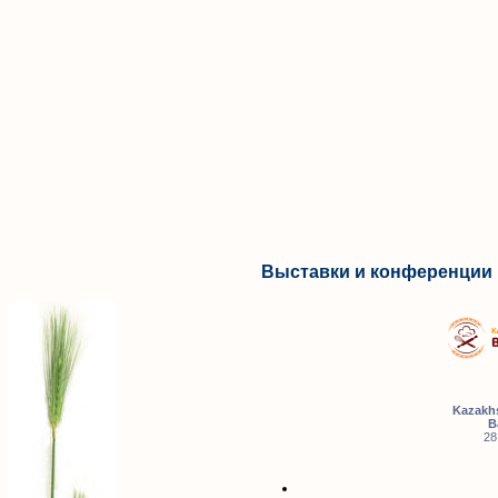
Выставки и конференции 
Kazakhs
B
28