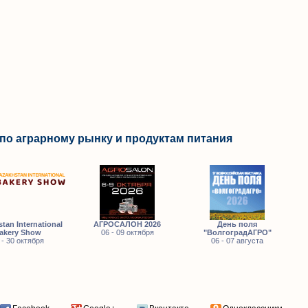
по аграрному рынку и продуктам питания
tan International
АГРОСАЛОН 2026
День поля
akery Show
06 - 09 октября
"ВолгоградАГРО"
 - 30 октября
06 - 07 августа