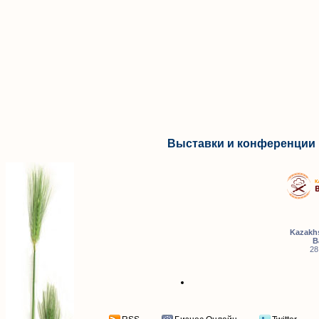
Выставки и конференции 
Kazakhs
B
28