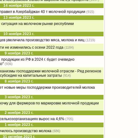
14 ноября 2023 г.
тправил в Азербайджан 40 т молочной продукции
(915)
13 ноября 2023 г.
 ситуация на молочном рынке республики
10 ноября 2023 г.
цев увеличила производство мяса, молока и яиц
(1219)
ти не изменились с осени 2022 года
(1184)
9 ноября 2023 г.
продукции из РФ в 2024 г. будет очевидно
о"
(936)
ханизмы господдержки молочной отрасли - Ряд регионов
 субсидию на капитальные затраты
(914)
8 ноября 2023 г.
дет новые меры господдержки производителей молока
3 ноября 2023 г.
срочку для фермеров по маркировке молочной продукции
2 ноября 2023 г.
сельхозорганизациях вырос на 4,6%
(705)
1 ноября 2023 г.
ичилось производство молока
(686)
31 октября 2023 г.