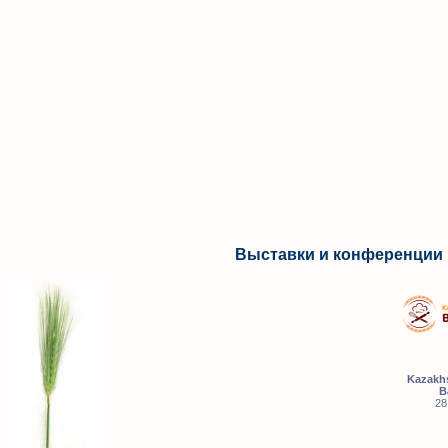
Выставки и конференции 
Kazakhs
B
28