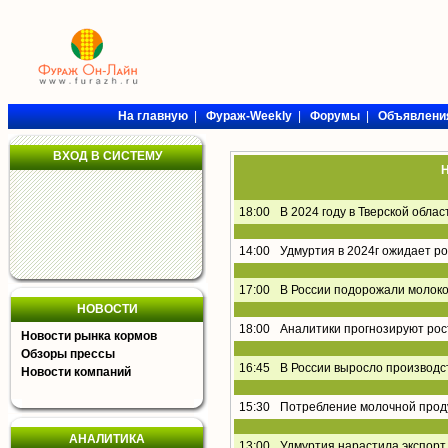
На главную
|
Фураж-Weekly
|
Форумы
|
Объявлени
ВХОД В СИСТЕМУ
Н
18:00
В 2024 году в Тверской обла
14:00
Удмуртия в 2024г ожидает р
17:00
В России подорожали молоко
НОВОСТИ
18:00
Аналитики прогнозируют рос
Новости рынка кормов
Обзоры прессы
16:45
В России выросло производс
Новости компаний
15:30
Потребление молочной проду
АНАЛИТИКА
13:00
Удмуртия нарастила экспорт