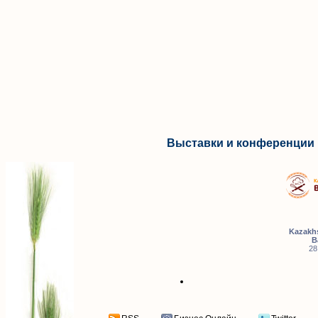
Выставки и конференции 
Kazakhs
B
28