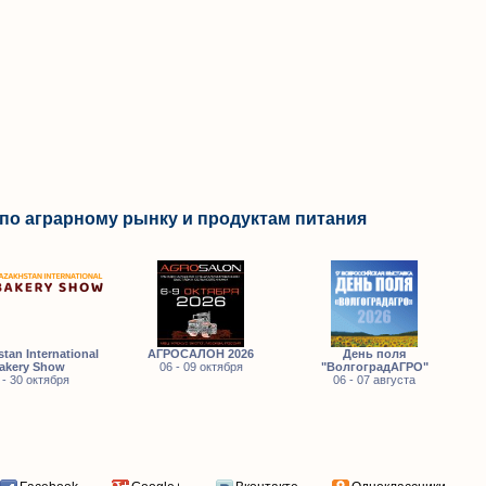
по аграрному рынку и продуктам питания
tan International
АГРОСАЛОН 2026
День поля
akery Show
06 - 09 октября
"ВолгоградАГРО"
 - 30 октября
06 - 07 августа