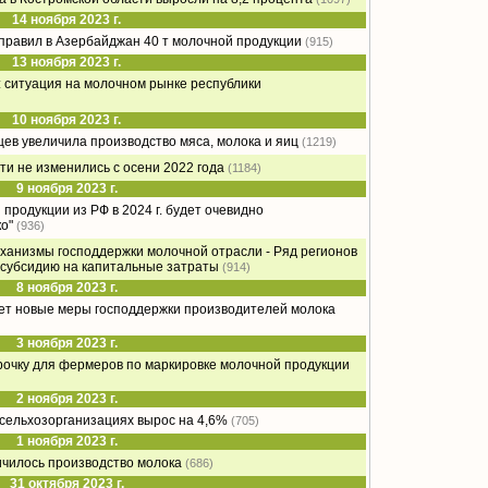
14 ноября 2023 г.
тправил в Азербайджан 40 т молочной продукции
(915)
13 ноября 2023 г.
 ситуация на молочном рынке республики
10 ноября 2023 г.
цев увеличила производство мяса, молока и яиц
(1219)
ти не изменились с осени 2022 года
(1184)
9 ноября 2023 г.
продукции из РФ в 2024 г. будет очевидно
о"
(936)
ханизмы господдержки молочной отрасли - Ряд регионов
 субсидию на капитальные затраты
(914)
8 ноября 2023 г.
дет новые меры господдержки производителей молока
3 ноября 2023 г.
срочку для фермеров по маркировке молочной продукции
2 ноября 2023 г.
сельхозорганизациях вырос на 4,6%
(705)
1 ноября 2023 г.
ичилось производство молока
(686)
31 октября 2023 г.