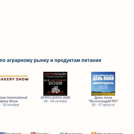
по аграрному рынку и продуктам питания
tan International
АГРОСАЛОН 2026
День поля
akery Show
06 - 09 октября
"ВолгоградАГРО"
 - 30 октября
06 - 07 августа