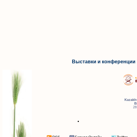
Выставки и конференции 
Kazakhs
B
28