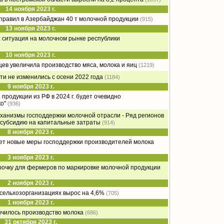
14 ноября 2023 г.
тправил в Азербайджан 40 т молочной продукции
(915)
13 ноября 2023 г.
 ситуация на молочном рынке республики
10 ноября 2023 г.
цев увеличила производство мяса, молока и яиц
(1219)
ти не изменились с осени 2022 года
(1184)
9 ноября 2023 г.
продукции из РФ в 2024 г. будет очевидно
о"
(936)
ханизмы господдержки молочной отрасли - Ряд регионов
 субсидию на капитальные затраты
(914)
8 ноября 2023 г.
дет новые меры господдержки производителей молока
3 ноября 2023 г.
срочку для фермеров по маркировке молочной продукции
2 ноября 2023 г.
сельхозорганизациях вырос на 4,6%
(705)
1 ноября 2023 г.
ичилось производство молока
(686)
31 октября 2023 г.