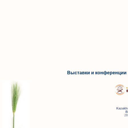
Выставки и конференции 
Kazakhs
B
28