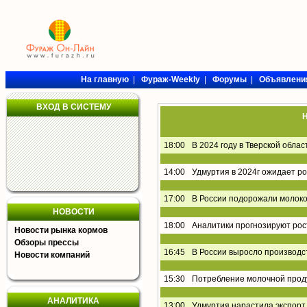
На главную
|
Фураж-Weekly
|
Форумы
|
Объявлени
ВХОД В СИСТЕМУ
Н
18:00
В 2024 году в Тверской обла
14:00
Удмуртия в 2024г ожидает р
17:00
В России подорожали молоко
НОВОСТИ
18:00
Аналитики прогнозируют рос
Новости рынка кормов
Обзоры прессы
16:45
В России выросло производс
Новости компаний
15:30
Потребление молочной проду
АНАЛИТИКА
13:00
Удмуртия нарастила экспорт