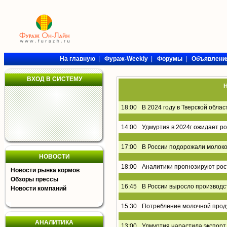
На главную
|
Фураж-Weekly
|
Форумы
|
Объявлени
ВХОД В СИСТЕМУ
Н
18:00
В 2024 году в Тверской обла
14:00
Удмуртия в 2024г ожидает р
17:00
В России подорожали молоко
НОВОСТИ
18:00
Аналитики прогнозируют рос
Новости рынка кормов
Обзоры прессы
16:45
В России выросло производс
Новости компаний
15:30
Потребление молочной проду
АНАЛИТИКА
13:00
Удмуртия нарастила экспорт