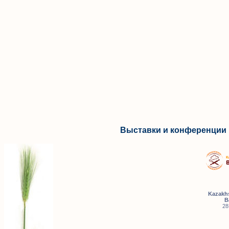
Выставки и конференции 
Kazakhs
B
28