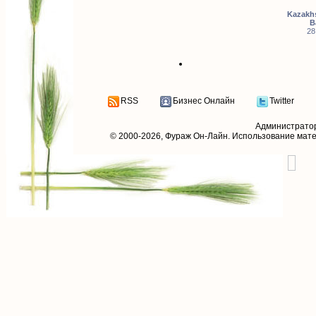
Kazakhs
B
28
RSS
Бизнес Онлайн
Twitter
Администрато
© 2000-2026,
Фураж Он-Лайн
. Использование мат