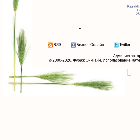
Kazakhs
B
28
RSS
Бизнес Онлайн
Twitter
Администрато
© 2000-2026,
Фураж Он-Лайн
. Использование мат