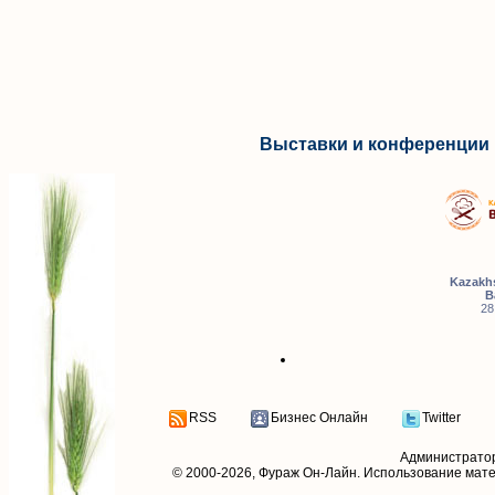
Выставки и конференции 
Kazakhs
B
28
RSS
Бизнес Онлайн
Twitter
Администрато
© 2000-2026,
Фураж Он-Лайн
. Использование мат