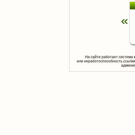
На сайте работает система 
или неработоспособность ссылки,
aдминис