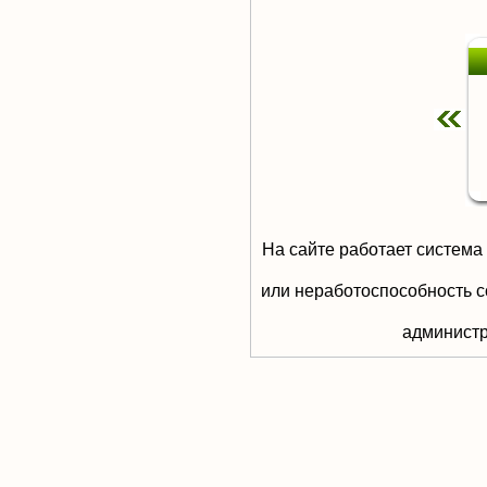
На сайте работает система
или неработоспособность с
aдминистр