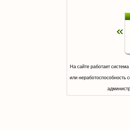
На сайте работает система
или неработоспособность с
aдминистр