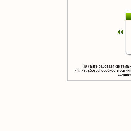
На сайте работает система 
или неработоспособность ссылки,
aдминис