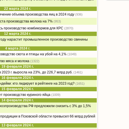
22 марта 2024 г.
ичение объема производства яиц в 2024 году
(936)
оста производства молока на 7%
(953)
ось производство комбикормов для КРС
(2870)
12 марта 2024 г.
 году нарастит промышленное производство свинины
4 марта 2024 г.
зводство скота и птицы на убой на 4,1%
(1049)
тво мяса и молока
(1322)
19 февраля 2024 г.
 2023 г. выросла на 23%, до 226,7 млрд руб.
(1461)
16 февраля 2024 г.
дейки: кто лидирует в рейтинге на 2023 год?
(1651)
15 февраля 2024 г.
т производство куриного яйца
(1009)
14 февраля 2024 г.
хозпроизводства РФ предложили снизить с 3% до 1,5%
продукции в Псковской области превысил 66 млрд рублей
13 февраля 2024 г.