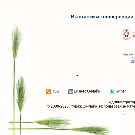
Выставки и конференции 
Kazakhs
B
28
RSS
Бизнес Онлайн
Twitter
Администрато
© 2000-2026,
Фураж Он-Лайн
. Использование мат