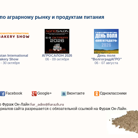
по аграрному рынку и продуктам питания
tan International
АГРОСАЛОН 2026
День поля
akery Show
06 - 09 октября
"ВолгоградАГРО"
 - 30 октября
06 - 07 августа
Facebook
Google+
Вконтакте
Одноклассники
р Фураж Он-Лайн
ериалов сайта разрешается с обязательной ссылкой на Фураж Он-Лайн.