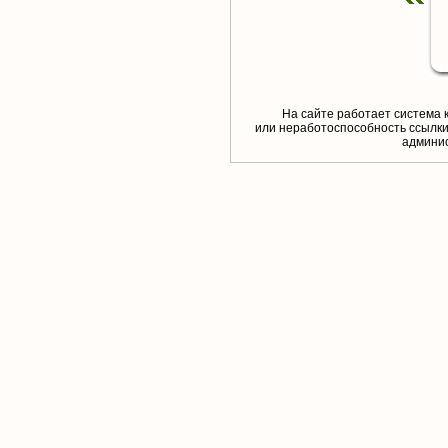
На сайте работает система 
или неработоспособность ссылки,
aдминис