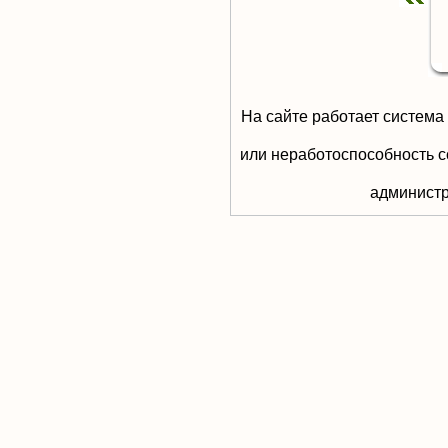
На сайте работает система
или неработоспособность с
aдминистр