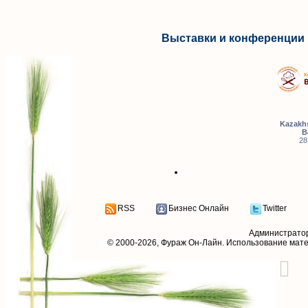
Выставки и конференции 
Kazakhs
B
28
RSS
Бизнес Онлайн
Twitter
Администрато
© 2000-2026,
Фураж Он-Лайн
. Использование мат