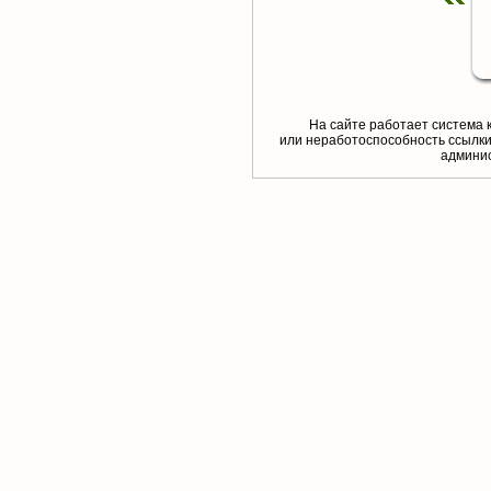
На сайте работает система 
или неработоспособность ссылки,
aдминис