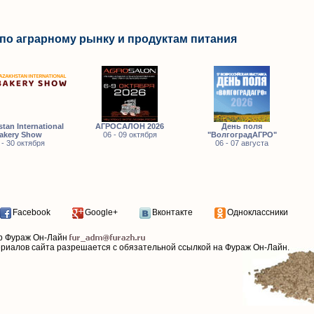
по аграрному рынку и продуктам питания
tan International
АГРОСАЛОН 2026
День поля
akery Show
06 - 09 октября
"ВолгоградАГРО"
 - 30 октября
06 - 07 августа
Facebook
Google+
Вконтакте
Одноклассники
р Фураж Он-Лайн
ериалов сайта разрешается с обязательной ссылкой на Фураж Он-Лайн.