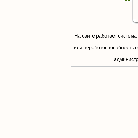
На сайте работает система
или неработоспособность с
aдминистр