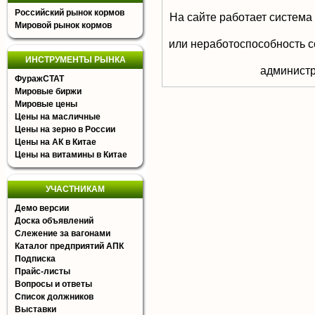
Российский рынок кормов
На сайте работает система
Мировой рынок кормов
или неработоспособность с
ИНСТРУМЕНТЫ РЫНКА
aдминистр
ФуражСТАТ
Мировые биржи
Мировые цены
Цены на масличные
Цены на зерно в России
Цены на АК в Китае
Цены на витамины в Китае
УЧАСТНИКАМ
Демо версии
Доска объявлений
Слежение за вагонами
Каталог предприятий АПК
Подписка
Прайс-листы
Вопросы и ответы
Список должников
Выставки