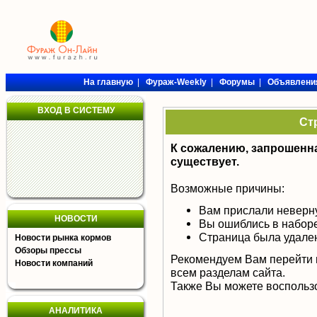
На главную
|
Фураж-Weekly
|
Форумы
|
Объявлени
ВХОД В СИСТЕМУ
Ст
К сожалению, запрошенна
существует.
Возможные причины:
Вам прислали неверн
НОВОСТИ
Вы ошиблись в набор
Страница была удале
Новости рынка кормов
Обзоры прессы
Рекомендуем Вам перейти
Новости компаний
всем разделам сайта.
Также Вы можете воспользо
АНАЛИТИКА