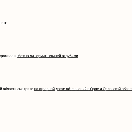
ru):
ражное и
Можно ли кормить свиней отрубями
ой области смотрите
на аграрной доске объявлений в Орле и Орловской облас