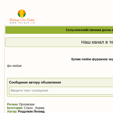
Сельскохозяйственная доска 
Наш канал в т
Купим любое фуражное зер
фо-любая
Сообщение автору объявления
Регион:
Орловская
Категория:
Спрос , Корма
Автор:
Рощупкин Леонид