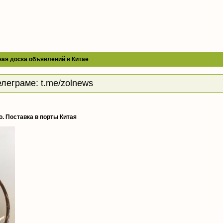
ая доска объявлений в Китае
елеграме:
t.me/zolnews
. Поставка в порты Китая