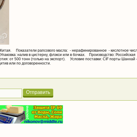
 Китая. Показатели рапсового масла: - нерафинированное - кислотное числ
Упаковка: налив в цистерну, флэкси или в бочках. Производство: Российская
я: от 500 тонн (только на экспорт). Условие поставки: CIF порты Шанхай 
дитив или по договоренности.
Отправить