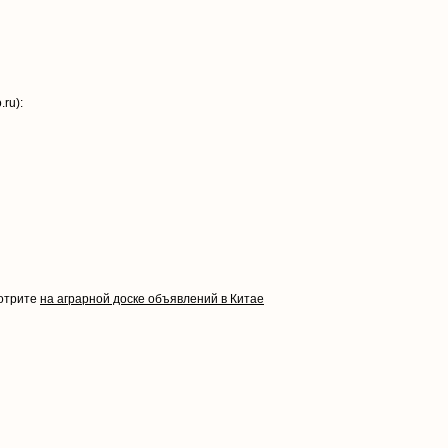
ru):
мотрите
на аграрной доске объявлений в Китае