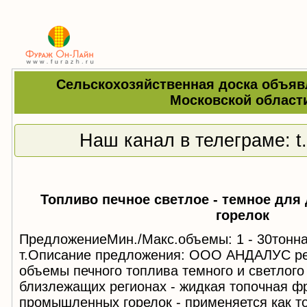
Сельскохозяйственная доска объяв
Московской област
Наш канал в телеграме:
t
Топливо печное светлое - темное для
горелок
ПредложениеМин./Макс.объемы: 1 - 30тоннаС
т.Описание предложения: ООО АНДАЛУС ре
объемы печного топлива темного и светлого
близлежащих регионах - жидкая топочная ф
промышленных горелок - применяется как т