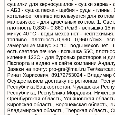
сушилки для зерносушилок - сушки зерна -
- АБЗ - сушка песка - щебня - руды - глины.
котельное топливо используется для котлов
маловязкое - для дизельных котлов. 1. Свет
плотность 0,830 - 0,860 г/см3 - вспышка 15 
минус 40 °С - воды мехов нет - нефтехимия.
топливо - плотность 0,930 - 0,960 г/см3 - вс
замерзание минус 30 °С - воды мехов нет - 
есть светлое печное - вспышка 55С, плотнос
кипения 122С - для буровых растворов и ди
Паспорта и видео на сайте компании Андалус: 
Заявки на почту: pro-grs@mail.ru Тел/ватсап
Ринат Харисович, 89172753024 - Владимир 
Осуществляем доставку по регионам: Респу
Республика Башкортостан, Чувашская Респу
Республика, Республика Мордовия, Нижегор
Оренбургская область, Ульяновская область
Кировская область, Воронежская область, Л
Владимирская область, Тверская область, С