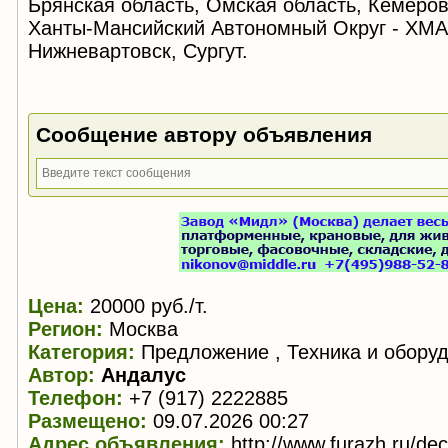
Брянская область, Омская область, Кемеровс
Ханты-Мансийский Автономный Округ - ХМА
Нижневартовск, Сургут.
Сообщение автору объявления
Цена:
20000 руб./т.
Регион:
Москва
Категория:
Предложение , Техника и обору
Автор:
Андалус
Телефон:
+7 (917) 2222885
Размещено:
09.07.2026 00:27
Адрес объявления:
http://www.furazh.ru/de