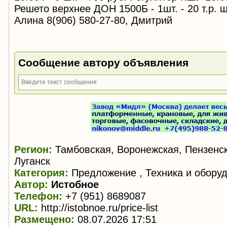
Решето верхнее ДОН 1500Б - 1шт. - 20 т.р. ш
Алина 8(906) 580-27-80, Дмитрий
Сообщение автору объявления
Регион:
Тамбовская, Воронежская, Пензенск
Луганск
Категория:
Предложение , Техника и обору
Автор:
Истобное
Телефон:
+7 (951) 8689087
URL:
http://istobnoe.ru/price-list
Размещено:
08.07.2026 17:51