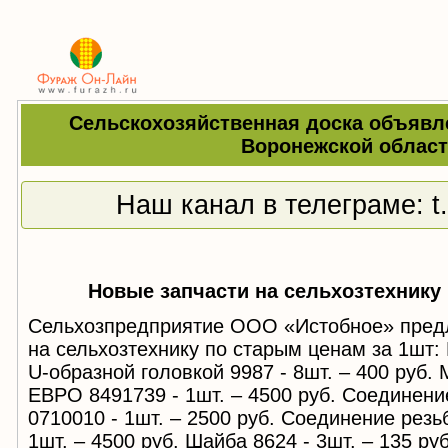
Сельскохозяйственная доска объявл
Воронежской облас
Наш канал в телеграме:
t
Новые запчасти на сельхозтехнику
Сельхозпредприятие ООО «Истобное» предл
на сельхозтехнику по старым ценам за 1шт:
U-образной головкой 9987 - 8шт. – 400 руб.
ЕВРО 8491739 - 1шт. – 4500 руб. Соединени
0710010 - 1шт. – 2500 руб. Соединение резь
1шт. – 4500 руб. Шайба 8624 - 3шт. – 135 р