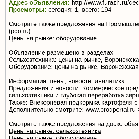
Адрес объявления:
http://www.furazh.ru/de
Просмотры:
сегодня: 1, всего: 194
Смотрите также предложения на Промышле
(pdo.ru):
Цены на рынке: оборудование
Объявление размещено в разделах:
Сельхозтехника: цены на рынке, Воронежска
Оборудование: цены на рынке, Воронежская
Информация, цены, новости, аналитика:
Предложения и новости: Коммерческое пре
сельхозтехники
и
глубокая переработка зер
Также: Внекорневая подкормка картофеля 
Дополнительно смотрите:
www.prodportal.ru
С
Смотрите также предложения на доске объя
Цены на рынке: сельхозтехника
Цены на рынке: оборудование