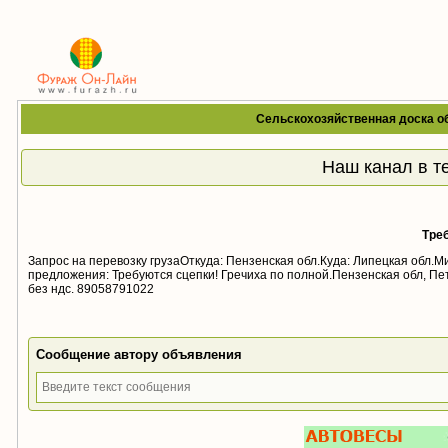
Сельскохозяйственная доска о
Наш канал в т
Тре
Запрос на перевозку грузаОткуда: Пензенская обл.Куда: Липецкая обл.М
предложения: Требуются сцепки! Гречиха по полной.Пензенская обл, Пет
без ндс. 89058791022
Сообщение автору объявления