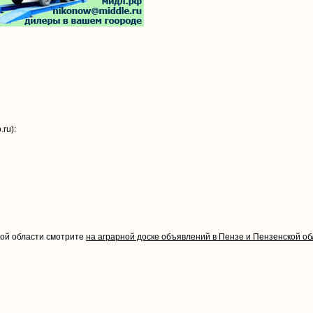
ru):
кой области смотрите
на аграрной доске объявлений в Пензе и Пензенской об