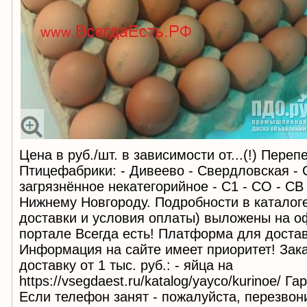
Цена в руб./шт. в зависимости от...(!) Пере
Птицефабрики: - Дивеево - Свердловская - С
загрязнённое некатегорийное - С1 - СО - СВ
Нижнему Новгороду. Подробности в каталоге
доставки и условия оплаты) выложены на о
портале Всегда есть! Платформа для доста
Информация на сайте имеет приоритет! Зак
доставку от 1 тыс. руб.: - яйца на
https://vsegdaest.ru/katalog/yayco/kurinoe/ Г
Если телефон занят - пожалуйста, перезвони