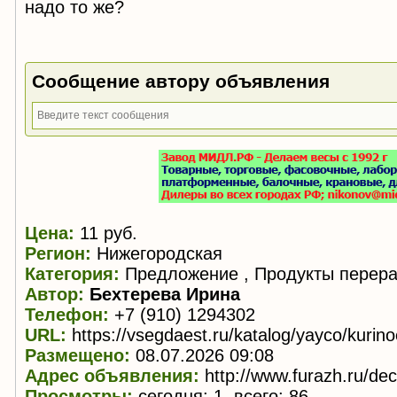
надо то же?
Сообщение автору объявления
Цена:
11 руб.
Регион:
Нижегородская
Категория:
Предложение , Продукты перера
Автор:
Бехтерева Ирина
Телефон:
+7 (910) 1294302
URL:
https://vsegdaest.ru/katalog/yayco/kurino
Размещено:
08.07.2026 09:08
Адрес объявления:
http://www.furazh.ru/de
Просмотры:
сегодня: 1, всего: 86