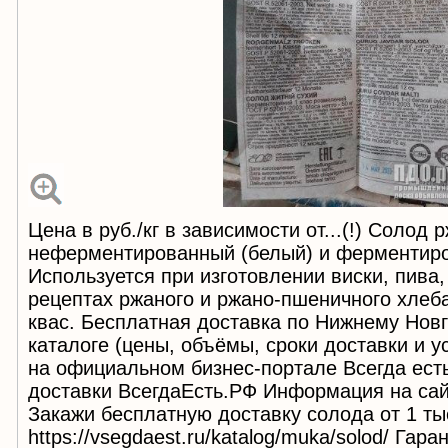
Цена в руб./кг в зависимости от...(!) Солод 
неферментированный (белый) и ферментиро
Используется при изготовлении виски, пива,
рецептах ржаного и ржано-пшеничного хлеба
квас. Бесплатная доставка по Нижнему Новг
каталоге (цены, объёмы, сроки доставки и 
на официальном бизнес-портале Всегда ест
доставки ВсегдаЕсть.РФ Информация на сай
Закажи бесплатную доставку солода от 1 тыс
https://vsegdaest.ru/katalog/muka/solod/ Гар