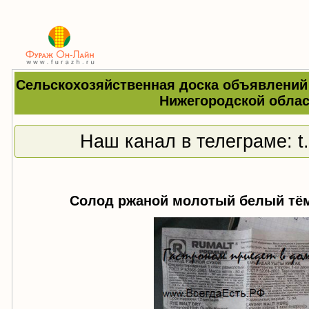
Сельскохозяйственная доска объявлений
Нижегородской облас
Наш канал в телеграме:
t
Солод ржаной молотый белый тём