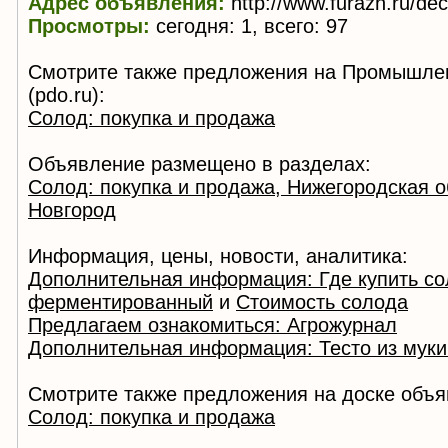
Адрес объявления:
http://www.furazh.ru/de
Просмотры:
сегодня: 1, всего: 97
Смотрите также предложения на Промышле
(pdo.ru):
Солод: покупка и продажа
Объявление размещено в разделах:
Солод: покупка и продажа, Нижегородская о
Новгород
Информация, цены, новости, аналитика:
Дополнительная информация: Где купить с
ферментированный
и
Стоимость солода
Предлагаем ознакомиться: Агрожурнал
Дополнительная информация: Тесто из муки
Смотрите также предложения на доске объя
Солод: покупка и продажа