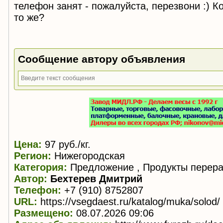
телефон занят - пожалуйста, перезвони :) К
то же?
Сообщение автору объявления
Цена:
97 руб./кг.
Регион:
Нижегородская
Категория:
Предложение , Продукты перера
Автор:
Бехтерев Дмитрий
Телефон:
+7 (910) 8752807
URL:
https://vsegdaest.ru/katalog/muka/solod/
Размещено:
08.07.2026 09:06