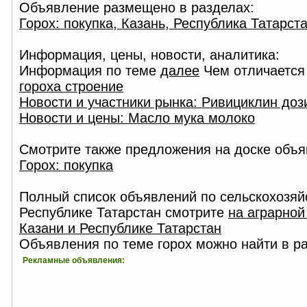
Объявление размещено в разделах:
Горох: покупка, Казань, Республика Татарст
Информация, цены, новости, аналитика:
Информация по теме
далее
Чем отличается 
гороха строение
Новости и участники рынка: Ривициклин доз
Новости и цены: Масло мука молоко
Смотрите также предложения на доске объя
Горох: покупка
Полный список объявлений по сельскохозяй
Республике Татарстан смотрите
на аграрной
Казани и Республике Татарстан
Объявления по теме горох можно найти в р
Рекламные объявления: