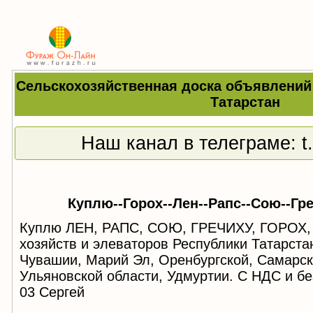
Сельскохозяйственная доска объявлений 
Татарстан
Наш канал в телеграме:
t
Куплю--Горох--Лен--Рапс--Сою--Гр
Куплю ЛЕН, РАПС, СОЮ, ГРЕЧИХУ, ГОРОХ
хозяйств и элеваторов Республики Татарста
Чувашии, Марий Эл, Оренбургской, Самарск
Ульяновской области, Удмуртии. С НДС и бе
03 Сергей