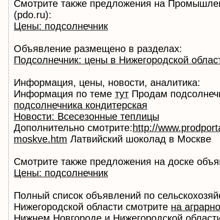
Смотрите также предложения на Промышле
(pdo.ru):
Цены: подсолнечник
Объявление размещено в разделах:
Подсолнечник: цены в Нижегородской облас
Информация, цены, новости, аналитика:
Информация по теме
тут
Продам подсолнеч
подсолнечника кондитерская
Новости: Всесезонные теплицы
Дополнительно смотрите:
http://www.prodportal
moskve.htm
Латвийский шоколад в Москве
Смотрите также предложения на доске объя
Цены: подсолнечник
Полный список объявлений по сельскохозяй
Нижегородской области смотрите
на аграрн
Нижнем Новгороде и Нижегородской област