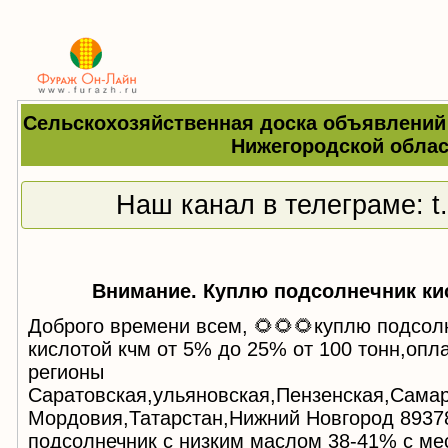
Сельскохозяйственная доска объявлений
Нижегородской облас
Наш канал в телеграме:
t
Внимание. Куплю подсолнечник ки
Доброго времени всем, 🌻🌻🌻куплю подсол
кислотой кчм от 5% до 25% от 100 тонн,оп
регионы
Саратовская,ульяновская,Пензенская,Самар
Мордовия,Татарстан,Нижний Новгород 893
подсолнечник с низким маслом 38-41% с ме