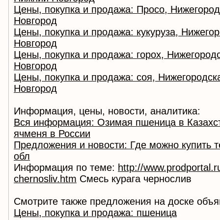
Цены, покупка и продажа: Просо, Нижегород
Новгород
Цены, покупка и продажа: кукуруза, Нижего
Новгород
Цены, покупка и продажа: горох, Нижегород
Новгород
Цены, покупка и продажа: соя, Нижегородск
Новгород
Информация, цены, новости, аналитика:
Вся информация: Озимая пшеница в Казахс
ячменя в России
Предложения и новости: Где можно купить т
обл
Информация по теме:
http://www.prodportal.
chernosliv.htm
Смесь курага чернослив
Смотрите также предложения на доске объя
Цены, покупка и продажа: пшеница