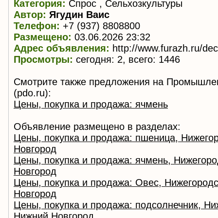
Категория:
Спрос , Сельхозкультуры
Автор:
Ягудин Ваис
Телефон:
+7 (937) 8808800
Размещено:
03.06.2026 23:32
Адрес объявления:
http://www.furazh.ru/de
Просмотры:
сегодня: 2, всего: 1446
Смотрите также предложения на Промышле
(pdo.ru):
Цены, покупка и продажа: ячмень
Объявление размещено в разделах:
Цены, покупка и продажа: пшеница, Нижего
Новгород
Цены, покупка и продажа: ячмень, Нижегоро
Новгород
Цены, покупка и продажа: Овес, Нижегородс
Новгород
Цены, покупка и продажа: подсолнечник, Ни
Нижний Новгород