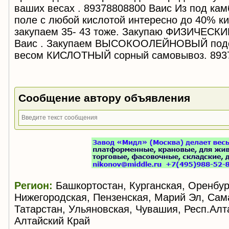
ваших весах . 89378808800 Ваис Из под ка
поле с любой кислотой интересно до 40% к
закупаем 35- 43 тоже. Закупаю ФИЗИЧЕСК
Ваис . Закупаем ВЫСОКООЛЕЙНОВЫЙ подс
весом КИСЛОТНЫЙ сорный самовывоз. 893
Сообщение автору объявления
Регион:
Башкортостан, Курганская, Оренбур
Нижегородская, Пензенская, Марий Эл, Сам
Татарстан, Ульяновская, Чувашия, Респ.Алт
Алтайский Край