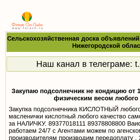
Сельскохозяйственная доска объявлений
Нижегородской облас
Наш канал в телеграме:
t
Закупаю подсолнечник не кондицию от 1
физическим весом любого 
Закупка подсолнечника КИСЛОТНЫЙ любого 
масленички кислотный любого качество са
за НАЛИЧКУ. 89377018111 89378808800 Ваис
работаем 24/7 с Агентами можем по агенско
производителям производим передоплату . 