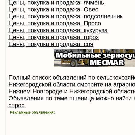
Цены, покупка и продажа: ячмень
Цены, покупка и продажа: Овес
Цены, покупка и продажа: подсолнечник
Цены, покупка и продажа: Просо
Цены, покупка и продажа: кукуруза
Цены, покупка и продажа: горох
Цены, покупка и продажа: соя
Полный список объявлений по сельскохозяй
Нижегородской области смотрите
на аграрн
Нижнем Новгороде и Нижегородской област
Объявления по теме пшеница можно найти 
спрос
Рекламные объявления: