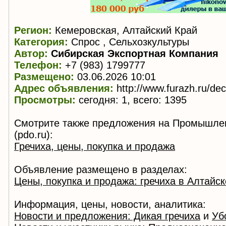
Регион:
Кемеровская, Алтайский Край
Категория:
Спрос , Сельхозкультуры
Автор:
Сибирская Экспортная Компания
Телефон:
+7 (983) 1799777
Размещено:
03.06.2026 10:01
Адрес объявления:
http://www.furazh.ru/de
Просмотры:
сегодня: 1, всего: 1395
Смотрите также предложения на Промышле
(pdo.ru):
Гречиха, цены, покупка и продажа
Объявление размещено в разделах:
Цены, покупка и продажа: гречиха в Алтайс
Информация, цены, новости, аналитика:
Новости и предложения: Дикая гречиха
и
Уб