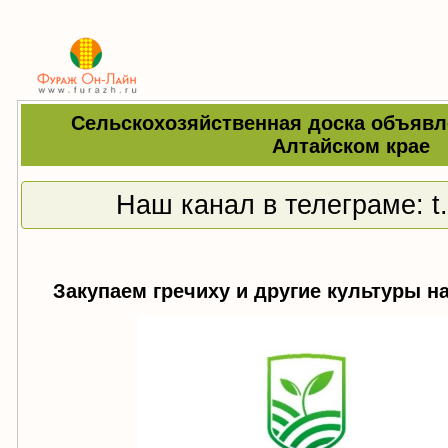
Сельскохозяйственная доска объявл
Алтайском крае
Наш канал в телеграме:
t
Закупаем гречиху и другие культуры н