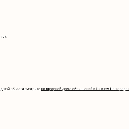
ru):
одской области смотрите
на аграрной доске объявлений в Нижнем Новгороде 