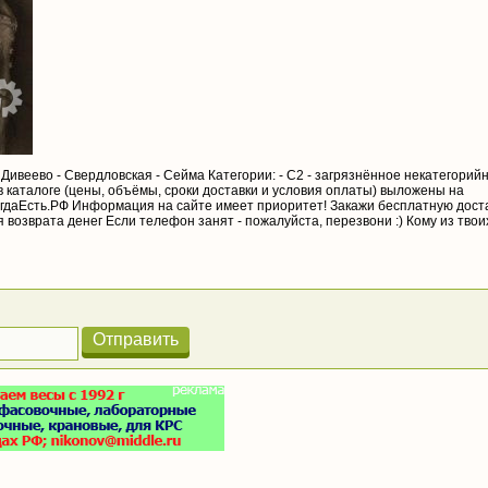
- Дивеево - Свердловская - Сейма Категории: - С2 - загрязнённое некатегорийн
 каталоге (цены, объёмы, сроки доставки и условия оплаты) выложены на
гдаЕсть.РФ Информация на сайте имеет приоритет! Закажи бесплатную дост
антия возврата денег Если телефон занят - пожалуйста, перезвони :) Кому из твои
Отправить