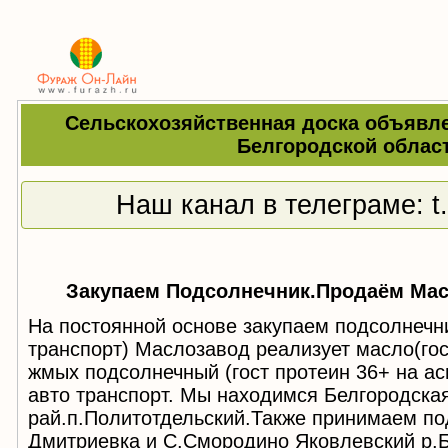
Сельскохозяйственная доска объявле
Белгородской облас
Наш канал в телеграме:
t
Закупаем Подсолнечник.Продаём Ма
На постоянной основе закупаем подсолнечн
транспорт) Маслозавод реализует масло(гос
жмых подсолнечный (гост протеин 36+ на ас
авто транспорт. Мы находимся Белгородска
рай.п.Политотдельский.Также принимаем по
Дмитриевка и С.Смородино Яковлевский р.