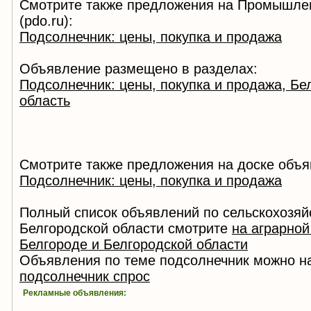
Смотрите также предложения на Промышле
(pdo.ru):
Подсолнечник: цены, покупка и продажа
Объявление размещено в разделах:
Подсолнечник: цены, покупка и продажа, Бе
область
Смотрите также предложения на доске объя
Подсолнечник: цены, покупка и продажа
Полный список объявлений по сельскохозяй
Белгородской области смотрите
на аграрной
Белгороде и Белгородской области
Объявления по теме подсолнечник можно на
подсолнечник спрос
Рекламные объявления: