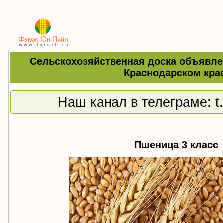
Сельскохозяйственная доска объявле
Краснодарском кра
Наш канал в телеграме:
t
Пшеница 3 класс