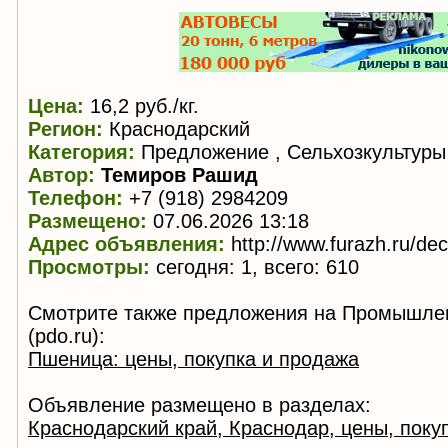
Цена:
16,2 руб./кг.
Регион:
Краснодарский
Категория:
Предложение , Сельхозкультуры
Автор:
Темиров Рашид
Телефон:
+7 (918) 2984209
Размещено:
07.06.2026 13:18
Адрес объявления:
http://www.furazh.ru/de
Просмотры:
сегодня: 1, всего: 610
Смотрите также предложения на Промышле
(pdo.ru):
Пшеница: цены, покупка и продажа
Объявление размещено в разделах:
Краснодарский край, Краснодар, цены, поку