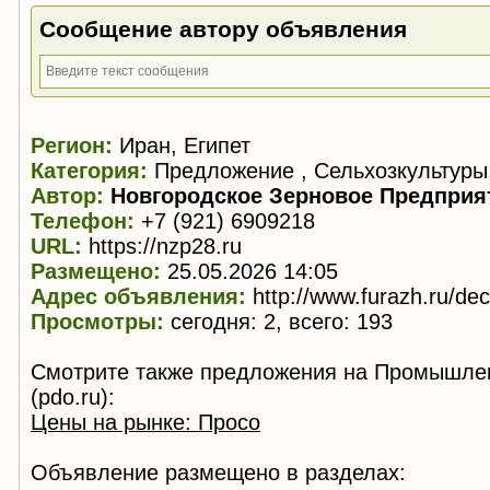
Сообщение автору объявления
Регион:
Иран, Египет
Категория:
Предложение , Сельхозкультуры
Автор:
Новгородское Зерновое Предприя
Телефон:
+7 (921) 6909218
URL:
https://nzp28.ru
Размещено:
25.05.2026 14:05
Адрес объявления:
http://www.furazh.ru/de
Просмотры:
сегодня: 2, всего: 193
Смотрите также предложения на Промышле
(pdo.ru):
Цены на рынке: Просо
Объявление размещено в разделах: