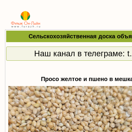
Сельскохозяйственная доска объя
Наш канал в телеграме:
t
Просо желтое и пшено в мешка