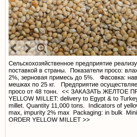
Сельскохозяйственное предприятие реали
поставкой в страны. Показатели просо: вла
2%, зерновая примесь до 5%. Фасовка: нав
мешках по 25 кг. Предприятие осуществляе
просо от 48 тонн. << ЗАКАЗАТЬ ЖЕЛТОЕ 
YELLOW MILLET: delivery to Egypt & to Turke
millet. Quantity 11,000 tons. Indicators of yell
max, impurity 2% max Packaging: in bulk Min
ORDER YELLOW MILLET >>