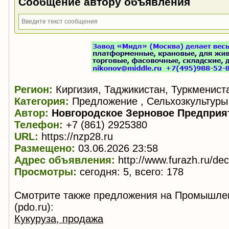
Сообщение автору объявления
Регион:
Киргизия, Таджикистан, Туркменист
Категория:
Предложение , Сельхозкультуры
Автор:
Новгородское Зерновое Предприя
Телефон:
+7 (861) 2925380
URL:
https://nzp28.ru
Размещено:
03.06.2026 23:58
Адрес объявления:
http://www.furazh.ru/de
Просмотры:
сегодня: 5, всего: 178
Смотрите также предложения на Промышле
(pdo.ru):
Кукуруза, продажа