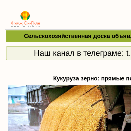
Сельскохозяйственная доска объяв
Наш канал в телеграме:
t
Кукуруза зерно: прямые п