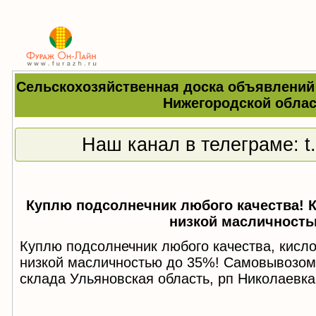
Сельскохозяйственная доска объявлений
Нижегородской облас
Наш канал в телеграме:
t
Куплю подсолнечник любого качества! 
низкой масличность
Куплю подсолнечник любого качества, кисл
низкой масличностью до 35%! Самовывозом 
склада Ульяновская область, рп Николаевк