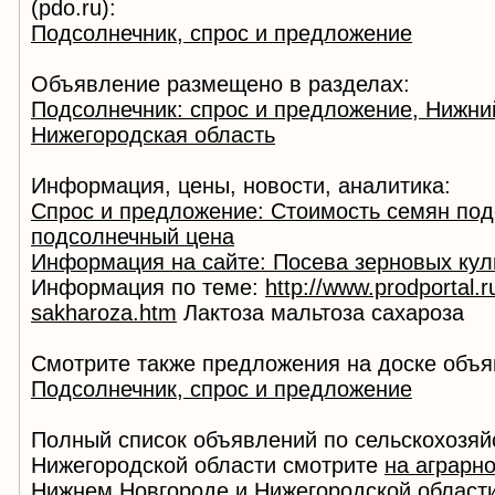
(pdo.ru):
Подсолнечник, спрос и предложение
Объявление размещено в разделах:
Подсолнечник: спрос и предложение, Нижни
Нижегородская область
Информация, цены, новости, аналитика:
Спрос и предложение: Стоимость семян под
подсолнечный цена
Информация на сайте: Посева зерновых кул
Информация по теме:
http://www.prodportal.r
sakharoza.htm
Лактоза мальтоза сахароза
Смотрите также предложения на доске объя
Подсолнечник, спрос и предложение
Полный список объявлений по сельскохозяй
Нижегородской области смотрите
на аграрн
Нижнем Новгороде и Нижегородской област