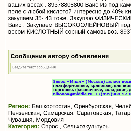
ваших весах . 89378808800 Ваис Из под ка
поле с любой кислотой интересно до 40% к
закупаем 35- 43 тоже. Закупаю ФИЗИЧЕСК
Ваис . Закупаем ВЫСОКООЛЕЙНОВЫЙ подс
весом КИСЛОТНЫЙ сорный самовывоз. 893
Сообщение автору объявления
Регион:
Башкортостан, Оренбургская, Челяб
Пензенская, Самарская, Саратовская, Татар
Чувашия, Мордовия
Категория:
Спрос , Сельхозкультуры