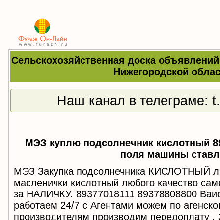
Сельскохозяйственная доска объявлений
Нижегородской облас
Наш канал в телеграме:
t
МЭЗ куплю подсолнечник кислотный 89
поля машины став
МЭЗ Закупка подсолнечника КИСЛОТНЫЙ люб
масленички кислотный любого качество са
за НАЛИЧКУ. 89377018111 89378808800 Ваис
работаем 24/7 с Агентами можем по агенско
производителям производим передоплату . 