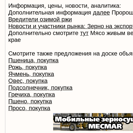
Информация, цены, новости, аналитика:
Дополнительная информация
далее
Пророще
Вредители озимой ржи
Новости и участники рынка: Зерно на экспор
Дополнительно смотрите
тут
Мясо живым ве
крае
Смотрите также предложения на доске объя
Пшеница, покупка
Рожь, покупка
Ячмень, покупка
Овес, покупка
Подсолнечник, покупка
Гречиха, покупка
Пшено, покупка
Просо, покупка