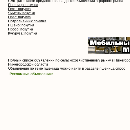
Смотрите также предложения на доске объявлений аграрного рынка:
Пшеница: покупка
Рожь: покупка
Ячмень: покупка
Овес: покупка
Подсолнечник: покупка
Пшено: покупка
Просо: покупка
Кукуруза: покупка
Полный список объявлений по сельскохозяйственному рынку в Нижегор
Нижегородской области
Объявления по теме пшеница можно найти в разделе
пшеница спрос
Рекламные объявления: