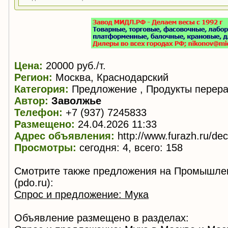
Цена:
20000 руб./т.
Регион:
Москва, Краснодарский
Категория:
Предложение , Продукты перера
Автор:
Заволжье
Телефон:
+7 (937) 7245833
Размещено:
24.04.2026 11:33
Адрес объявления:
http://www.furazh.ru/de
Просмотры:
сегодня: 4, всего: 158
Смотрите также предложения на Промышле
(pdo.ru):
Спрос и предложение: Мука
Объявление размещено в разделах: