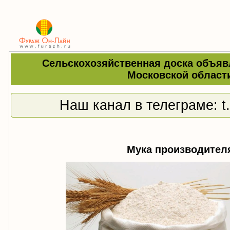
Сельскохозяйственная доска объяв
Московской област
Наш канал в телеграме:
t
Мука производител