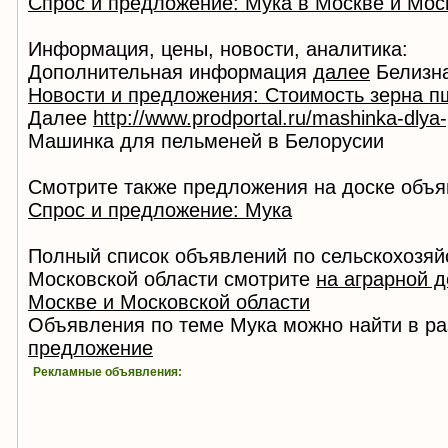
Спрос и предложение: Мука в Москве и Мос
Информация, цены, новости, аналитика:
Дополнительная информация
далее
Белизна
Новости и предложения: Стоимость зерна 
Далее
http://www.prodportal.ru/mashinka-dlya-
Машинка для пельменей в Белорусии
Смотрите также предложения на доске объя
Спрос и предложение: Мука
Полный список объявлений по сельскохозяй
Московской области смотрите
на аграрной 
Москве и Московской области
Объявления по теме Мука можно найти в р
предложение
Рекламные объявления: