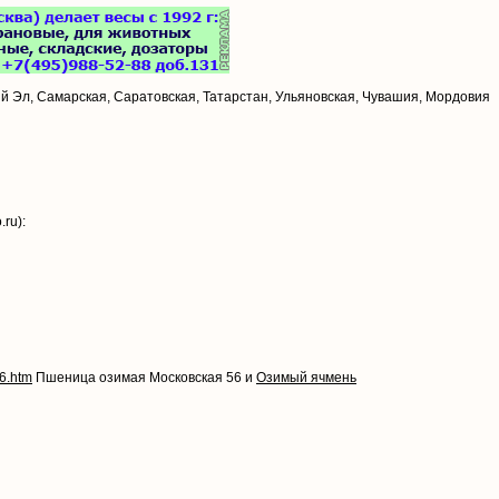
й Эл, Самарская, Саратовская, Татарстан, Ульяновская, Чувашия, Мордовия
ru):
6.htm
Пшеница озимая Московская 56 и
Озимый ячмень