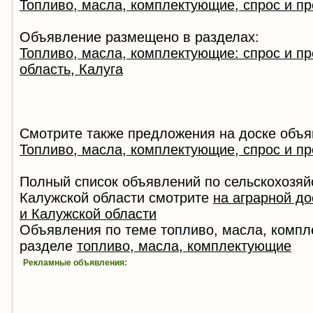
Топливо, масла, комплектующие, спрос и п
Объявление размещено в разделах:
Топливо, масла, комплектующие: спрос и п
область, Калуга
Смотрите также предложения на доске объя
Топливо, масла, комплектующие, спрос и п
Полный список объявлений по сельскохозяй
Калужской области смотрите
на аграрной до
и Калужской области
Объявления по теме топливо, масла, компл
разделе
топливо, масла, комплектующие
Рекламные объявления: